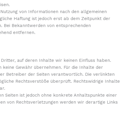
isen.
 Nutzung von Informationen nach den allgemeinen
gliche Haftung ist jedoch erst ab dem Zeitpunkt der
ch. Bei Bekanntwerden von entsprechenden
ehend entfernen.
ritter, auf deren Inhalte wir keinen Einfluss haben.
h keine Gewähr übernehmen. Für die Inhalte der
der Betreiber der Seiten verantwortlich. Die verlinkten
gliche Rechtsverstöße überprüft. Rechtswidrige Inhalte
ar.
en Seiten ist jedoch ohne konkrete Anhaltspunkte einer
en von Rechtsverletzungen werden wir derartige Links