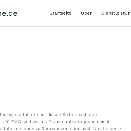
pe.de
Startseite
Über
Dienstleistu
für eigene Inhalte auf diesen Seiten nach den
s 10 TMG sind wir als Diensteanbieter jedoch nicht
mde Informationen zu überwachen oder nach Umständen zu