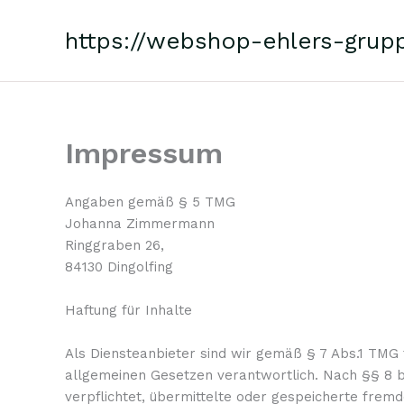
Zum
Inhalt
https://webshop-ehlers-grup
springen
Impressum
Angaben gemäß § 5 TMG
Johanna Zimmermann
Ringgraben 26,
84130 Dingolfing
Haftung für Inhalte
Als Diensteanbieter sind wir gemäß § 7 Abs.1 TMG 
allgemeinen Gesetzen verantwortlich. Nach §§ 8 bi
verpflichtet, übermittelte oder gespeicherte fre