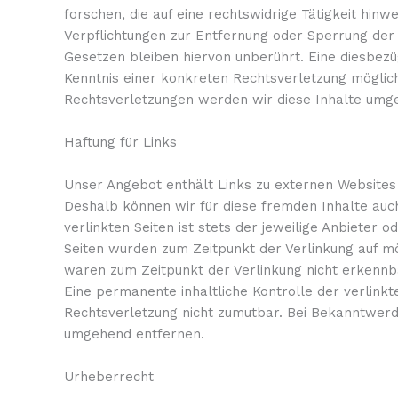
forschen, die auf eine rechtswidrige Tätigkeit hinwe
Verpflichtungen zur Entfernung oder Sperrung der
Gesetzen bleiben hiervon unberührt. Eine diesbezü
Kenntnis einer konkreten Rechtsverletzung mögli
Rechtsverletzungen werden wir diese Inhalte umg
Haftung für Links
Unser Angebot enthält Links zu externen Websites D
Deshalb können wir für diese fremden Inhalte auc
verlinkten Seiten ist stets der jeweilige Anbieter o
Seiten wurden zum Zeitpunkt der Verlinkung auf mö
waren zum Zeitpunkt der Verlinkung nicht erkennb
Eine permanente inhaltliche Kontrolle der verlinkt
Rechtsverletzung nicht zumutbar. Bei Bekanntwerd
umgehend entfernen.
Urheberrecht