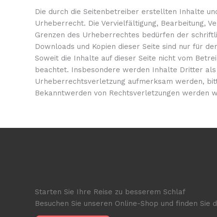
Die durch die Seitenbetreiber erstellten Inhalte u
Urheberrecht. Die Vervielfältigung, Bearbeitung, V
Grenzen des Urheberrechtes bedürfen der schriftli
Downloads und Kopien dieser Seite sind nur für de
Soweit die Inhalte auf dieser Seite nicht vom Betr
beachtet. Insbesondere werden Inhalte Dritter als
Urheberrechtsverletzung aufmerksam werden, bitt
Bekanntwerden von Rechtsverletzungen werden wi
Starten Sie Ihre Reise zu besserem Schlaf
Besuchen Sie unseren Online-Shop und finden Sie di