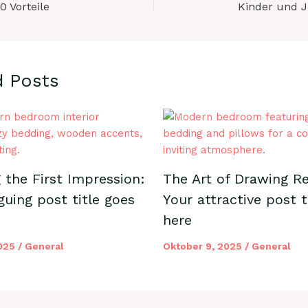
 Vorteile
Kinder und 
d Posts
 the First Impression:
The Art of Drawing Re
guing post title goes
Your attractive post t
here
2025
/
General
Oktober 9, 2025
/
General