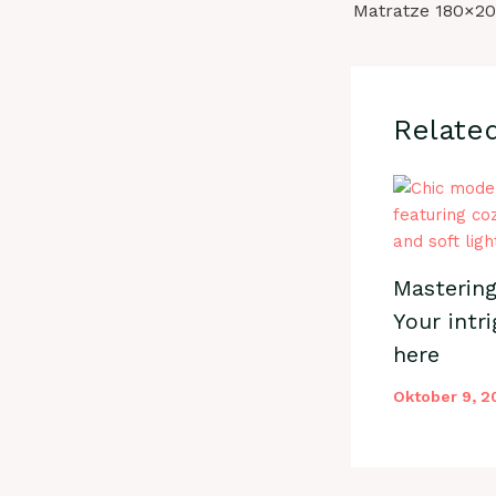
Matratze 180×200
Relate
Mastering
Your intri
here
Oktober 9, 