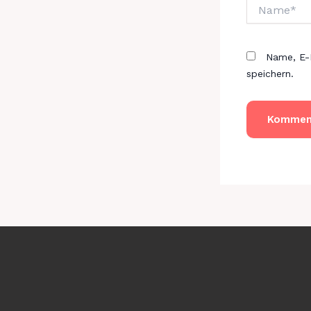
Name*
Name, E-
speichern.