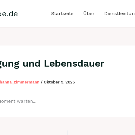
pe.de
Startseite
Über
Dienstleistu
gung und Lebensdauer
ohanna_zimmermann
/
Oktober 9, 2025
 Moment warten…