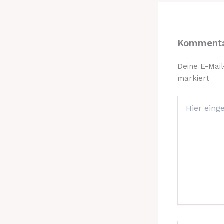
Kommenta
Deine E-Mail
markiert
Hier
eingeben…